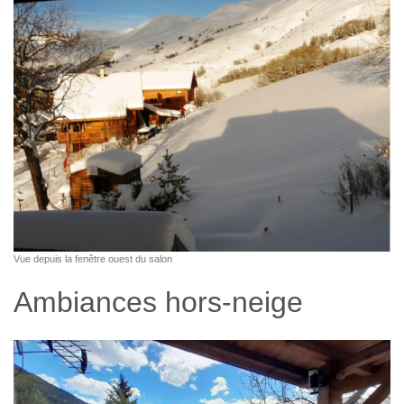
Vue depuis la fenêtre ouest du salon
Ambiances hors-neige