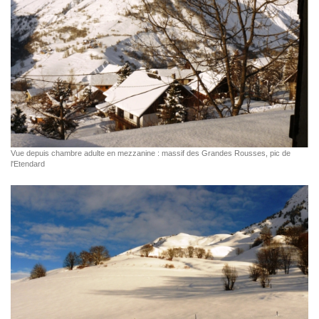
Vue depuis chambre adulte en mezzanine : massif des Grandes Rousses, pic de
l'Etendard