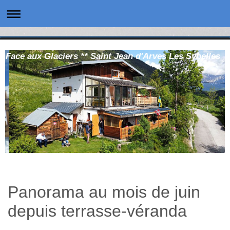
Face aux Glaciers ** Saint Jean d'Arves Les Sybelles
Panorama au mois de juin
depuis terrasse-véranda