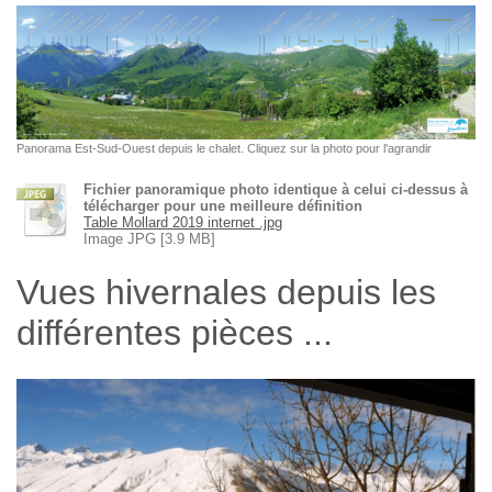
Panorama Est-Sud-Ouest depuis le chalet. Cliquez sur la photo pour l'agrandir
Fichier panoramique photo identique à celui ci-dessus à
télécharger pour une meilleure définition
Table Mollard 2019 internet .jpg
Image JPG [3.9 MB]
Vues hivernales depuis les
différentes pièces ...