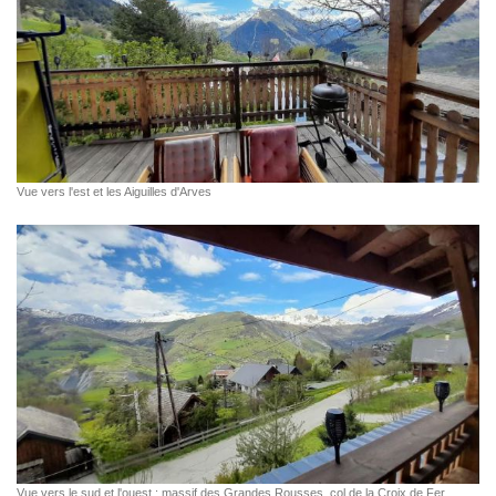
Vue vers l'est et les Aiguilles d'Arves
Vue vers le sud et l'ouest : massif des Grandes Rousses, col de la Croix de Fer,