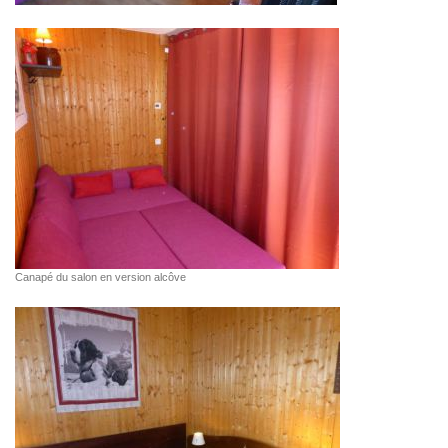
Canapé du salon en version alcôve