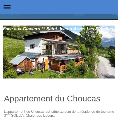
Face aux Glaciers ** Saint Jean d'Arves Les Sybelles
Appartement du Choucas
L'appartement du Choucas est situé au sein de la résidence de tourisme
3*** GOELIA, Chalet des Ecours.