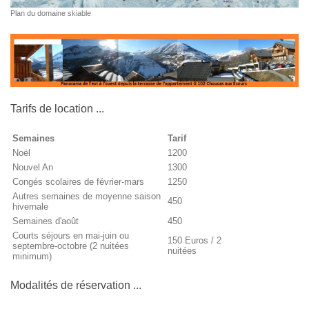
Plan du domaine skiable
Tarifs de location ...
Semaines
Tarif
Noël
1200
Nouvel An
1300
Congés scolaires de février-mars
1250
Autres semaines de moyenne saison
450
hivernale
Semaines d'août
450
Courts séjours en mai-juin ou
150 Euros / 2
septembre-octobre (2 nuitées
nuitées
minimum)
Modalités de réservation ...