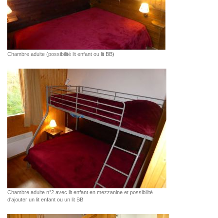
Chambre adulte (possibilité lit enfant ou lit BB)
Chambre adulte n°2 avec lit enfant en mezzanine et possibilité
d'ajouter un lit enfant ou un lit BB