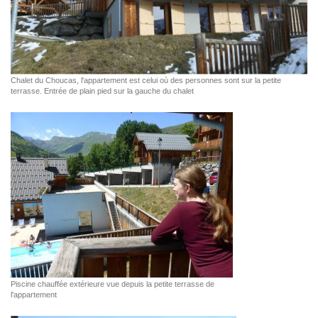
Chalet du Choucas, l'appartement est celui où des personnes sont sur la petite
terrasse. Entrée de plain pied sur la gauche du chalet
Piscine chauffée extérieure vue depuis la petite terrasse de
l'appartement