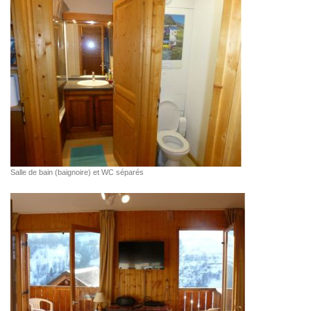
Salle de bain (baignoire) et WC séparés